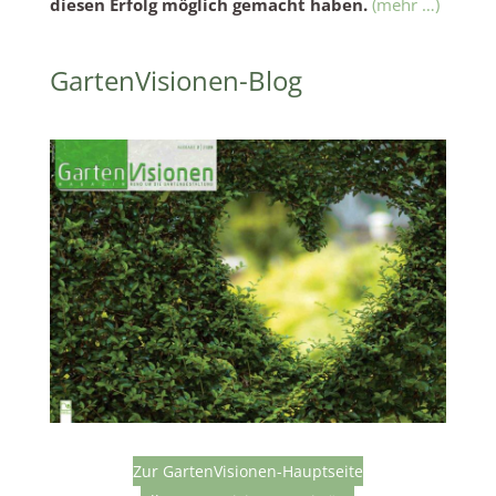
diesen Erfolg möglich gemacht haben.
(mehr …)
GartenVisionen-Blog
Zur GartenVisionen-Hauptseite